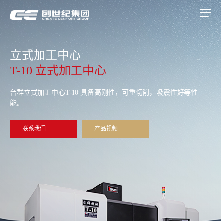
立式加工中心
T-10 立式加工中心
台群立式加工中心T-10 具备高刚性，可重切削，吸震性好等性
能。
联系我们
产品视频