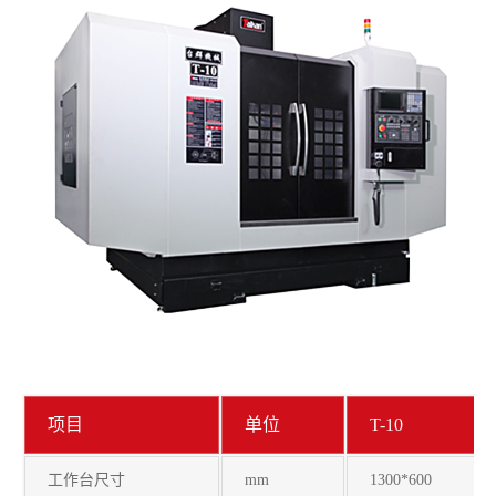
项目
单位
T-10
工作台尺寸
mm
1300*600