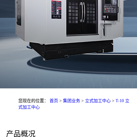
您现在的位置：
首页
>
集团业务
>
立式加工中心
>
T-10 立
式加工中心
产品概况