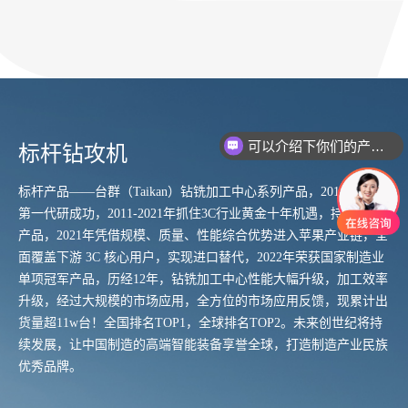
可以介绍下你们的产品么
标杆钻攻机
标杆产品——台群（Taikan）钻铣加工中心系列产品，2011年公司
第一代研成功，2011-2021年抓住3C行业黄金十年机遇，持续升级
产品，2021年凭借规模、质量、性能综合优势进入苹果产业链，全
面覆盖下游 3C 核心用户，实现进口替代，2022年荣获国家制造业
单项冠军产品，历经12年，钻铣加工中心性能大幅升级，加工效率
升级，经过大规模的市场应用，全方位的市场应用反馈，现累计出
货量超11w台！全国排名TOP1，全球排名TOP2。未来创世纪将持
续发展，让中国制造的高端智能装备享誉全球，打造制造产业民族
优秀品牌。