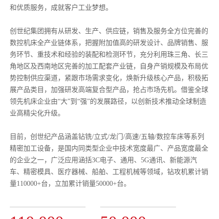
和优质服务，成就客户工业梦想。
创世纪集团拥有从研发、生产、供应链，销售及服务全方位完善的
数控机床全产业链体系，把握附加值高的研发设计、品牌销售、服
务环节、重技术和经验的装配和检测环节，充分利用珠三角、长三
角地区及西南地区完善的加工配套产业链，自身产销规模及布局优
势控制供应渠道，紧跟市场需求变化，焕新升级核心产品，积极拓
展产品类目，加强研发高端复合型产品，抢占市场先机。借鉴全球
领先机床企业由“大”到“强”的发展路径，以创新技术推动全球制造
业高精尖化升级。
目前，创世纪产品涵盖钻铣/立式/龙门/高速/五轴/数控车床等系列
精密加工设备，是国内同类型企业中技术宽度最广、产品宽度最全
的企业之一，广泛应用涵括3C电子、通用、5G通讯、新能源汽
车、精密模具、医疗器械、船舶、工程机械等领域，钻攻机累计销
量110000+台，立加累计销量50000+台。