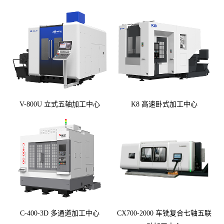
V-800U 立式五轴加工中心
K8 高速卧式加工中心
C-400-3D 多通道加工中心
CX700-2000 ⻋铣复合七轴五联