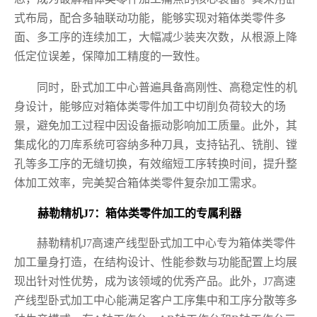
式布局，配合多轴联动功能，能够实现对箱体类零件多
面、多工序的连续加工，大幅减少装夹次数，从根源上降
低定位误差，保障加工精度的一致性。
同时，卧式加工中心普遍具备高刚性、高稳定性的机
身设计，能够应对箱体类零件加工中切削负荷较大的场
景，避免加工过程中因设备振动影响加工质量。此外，其
集成化的刀库系统可容纳多种刀具，支持钻孔、铣削、镗
孔等多工序的无缝切换，有效缩短工序转换时间，提升整
体加工效率，完美契合箱体类零件复杂加工需求。
赫勒精机J7：箱体类零件加工的专属利器
赫勒精机J7高速产线型卧式加工中心专为箱体类零件
加工量身打造，在结构设计、性能参数与功能配置上均展
现出针对性优势，成为该领域的优秀产品。此外，J7高速
产线型卧式加工中心能满足客户工序集中和工序分散等多