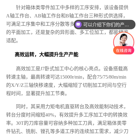
针对箱体类零件加工中多样的工序安排，该设备提供
A轴工作台、AB轴工作台和B轴工作台三种形式供选择，
可满足工序集中和工序分散等多种生产模式，无论是简单
可以介绍下你们的产品么
的平面加工，还是复杂的异形面、多工位加工，都能精准
适配。
高效运转，大幅提升生产产能
高效加工是J7卧式加工中心的核心亮点。设备搭载高
转速主轴，最高转速可达15000r/min，配合75/75/80m/min
的X/Y/Z三轴快移速度，大幅缩短了切削加工时间与空行
程时间，显著提升加工节奏。
同时，其采用力矩电机直驱转台及高效能制动技术，
转台分度时间缩短40%，有效提升多工序加工中的转换效
率。30T的刀库容量可容纳多种加工刀具，满足箱体类零
件钻孔、铣削、镗孔等多道工序的连续加工需求，减少刀