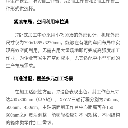
种生产模式，有A轴工作台，AB轴工作台和B轴工作台三
种形式供选择。
紧凑布局，空间利用率拉满
J7卧式加工中心采用小巧紧凑的外形设计，机床外形
尺寸仅为790x1885x3230mm，能够在有限的车间布局中实
现高效空间利用，无需占用大量场地即可完成高强度加工
作业，为企业节省生产空间成本，尤其适配中小型车间的
生产布局需求。
精准适配，覆盖多元加工场景
在加工适配性方面，J7设备表现出色。其工作台尺寸
达400x800mm（单A轴），X/Y/Z三轴行程分别为750mm、
500mm、450mm，主轴端面到工作台中心距离可在150-
600mm之间灵活调整，能够轻松应对不同规格、不同结构
的箱体类零件加工需求。