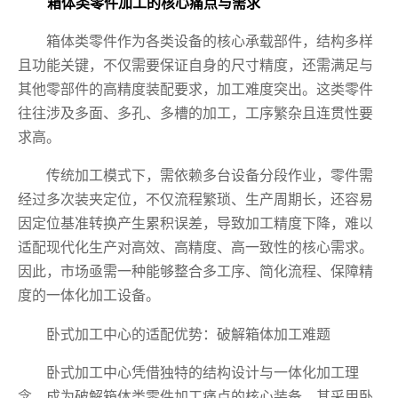
箱体类零件加工的核心痛点与需求
箱体类零件作为各类设备的核心承载部件，结构多样
且功能关键，不仅需要保证自身的尺寸精度，还需满足与
其他零部件的高精度装配要求，加工难度突出。这类零件
往往涉及多面、多孔、多槽的加工，工序繁杂且连贯性要
求高。
传统加工模式下，需依赖多台设备分段作业，零件需
经过多次装夹定位，不仅流程繁琐、生产周期长，还容易
因定位基准转换产生累积误差，导致加工精度下降，难以
适配现代化生产对高效、高精度、高一致性的核心需求。
因此，市场亟需一种能够整合多工序、简化流程、保障精
度的一体化加工设备。
卧式加工中心的适配优势：破解箱体加工难题
卧式加工中心凭借独特的结构设计与一体化加工理
念，成为破解箱体类零件加工痛点的核心装备。其采用卧