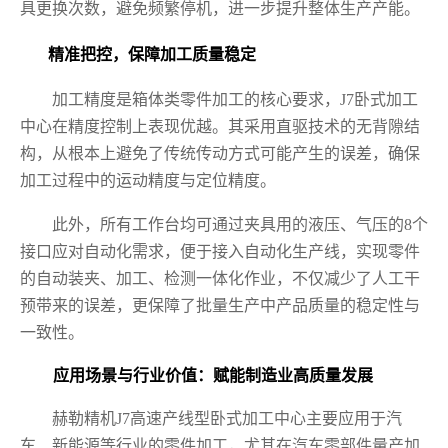
具更换次数，避免频繁停机，进一步提升整体生产产能。
精准把控，保障加工质量稳定
加工精度是箱体类零件加工的核心要求，J7卧式加工
中心在精度控制上表现优越。其采用直驱技术的无背隙结
构，从根本上避免了传统传动方式可能产生的误差，确保
加工过程中的运动精度与定位精度。
此外，所有工作台均可通过夹具用的液压、气压的8个
接口应对自动化需求，便于接入自动化生产线，实现零件
的自动装夹、加工、检测一体化作业，不仅减少了人工干
预带来的误差，更保障了批量生产中产品质量的稳定性与
一致性。
应用场景与行业价值：赋能制造业高质量发展
赫勒精机J7高速产线型卧式加工中心主要应用于汽
车、新能源等行业的零件加工，尤其在汽车零部件量产加