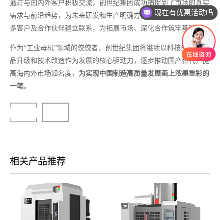
通过与国内外客户积极交流，创世纪集团成功捕捉到了市场的真实
现在有优惠活动吗
需求与前沿趋势，为未来研发和生产明确方向。同时，集团还与众
多客户及合作伙伴建立联系，为拓展市场、深化合作筑牢基础。
作为“工业母机”领域的佼佼者，创世纪集团将继续以科技创新、产
品升级和技术改造作为发展的核心驱动力，逐步推动国产替代，提
高海内外市场知名度，
为实现中国制造高质量发展画上浓墨重彩的
一笔
。
下一篇
返回列表
相关产品推荐