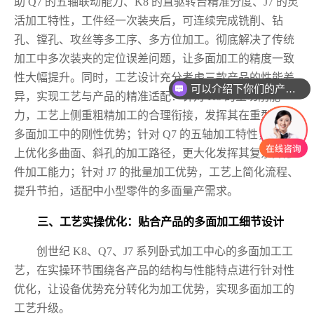
助 Q7 的五轴联动能力、K8 的直驱转台精准分度、J7 的灵
活加工特性，工件经一次装夹后，可连续完成铣削、钻
孔、镗孔、攻丝等多工序、多方位加工。彻底解决了传统
加工中多次装夹的定位误差问题，让多面加工的精度一致
性大幅提升。同时，工艺设计充分考虑三款产品的性能差
可以介绍下你们的产品么
异，实现工艺与产品的精准适配：针对 K8 的重切削能
力，工艺上侧重粗精加工的合理衔接，发挥其在重型零件
多面加工中的刚性优势；针对 Q7 的五轴加工特性，工艺
上优化多曲面、斜孔的加工路径，更大化发挥其复杂异形
件加工能力；针对 J7 的批量加工优势，工艺上简化流程、
提升节拍，适配中小型零件的多面量产需求。
三、工艺实操优化：贴合产品的多面加工细节设计
创世纪 K8、Q7、J7 系列卧式加工中心的多面加工工
艺，在实操环节围绕各产品的结构与性能特点进行针对性
优化，让设备优势充分转化为加工优势，实现多面加工的
工艺升级。