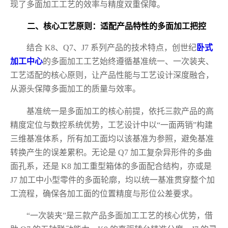
现了多面加工工艺的效率与精度双重保障。
二、核心工艺原则：适配产品特性的多面加工把控
结合 K8、Q7、J7 系列产品的技术特点，创世纪
卧式
加工中心
的多面加工工艺始终遵循基准统一、一次装夹、
工艺适配的核心原则，让产品性能与工艺设计深度融合，
从源头保障多面加工的质量与效率。
基准统一是多面加工的核心前提，依托三款产品的高
精度定位与数控系统优势，工艺设计中以“一面两销”构建
三维基准体系，所有加工面均以该基准为参照，避免基准
转换产生的误差累积。无论是 Q7 加工复杂异形件的多曲
面孔系，还是 K8 加工重型箱体的多面配合结构，亦或是
J7 加工中小型零件的多面轮廓，均以统一基准贯穿整个加
工流程，确保各加工面的位置精度与形位公差要求。
“一次装夹”是三款产品多面加工工艺的核心优势，借