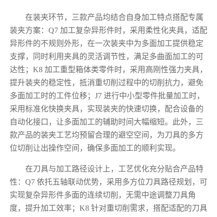
在装夹环节，三款产品均结合自身加工特点搭配专属
装夹方案：Q7 加工复杂异形件时，采用柔性化夹具，适配
异形件的不规则外形，在一次装夹中为多面加工提供稳定
支撑，同时利用夹具的灵活调节性，满足多曲面加工的可
达性；K8 加工重型箱体类零件时，采用高刚性强力夹具，
提升装夹的稳定性，抵消重切削过程中的切削抗力，避免
多面加工时的工件位移；J7 进行中小型零件批量加工时，
采用标准化快换夹具，实现装夹的快速切换，配合设备的
自动化接口，让多面加工的辅助时间大幅缩短。此外，三
款产品的装夹工艺均预留合理的避空空间，为刀具的多方
位切削让出操作空间，确保多面加工的顺利实现。
在刀具与加工路径设计上，工艺优化充分贴合产品特
性：Q7 依托五轴联动优势，采用多方位刀具路径规划，可
实现复杂异形件多面的连续切削，无需中途调整刀具角
度，提升加工效率；K8 针对重切削需求，搭配适配的刀具