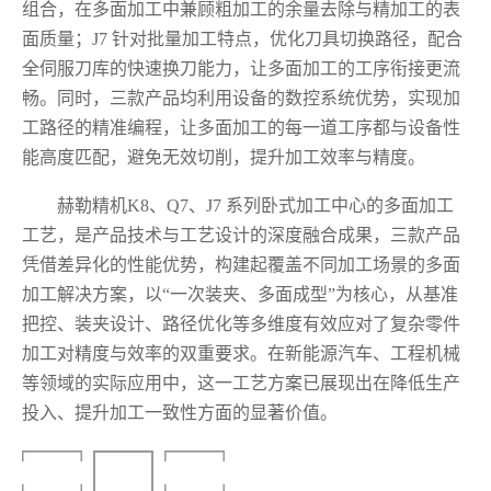
组合，在多面加工中兼顾粗加工的余量去除与精加工的表
面质量；J7 针对批量加工特点，优化刀具切换路径，配合
全伺服刀库的快速换刀能力，让多面加工的工序衔接更流
畅。同时，三款产品均利用设备的数控系统优势，实现加
工路径的精准编程，让多面加工的每一道工序都与设备性
能高度匹配，避免无效切削，提升加工效率与精度。
赫勒精机K8、Q7、J7 系列卧式加工中心的多面加工
工艺，是产品技术与工艺设计的深度融合成果，三款产品
凭借差异化的性能优势，构建起覆盖不同加工场景的多面
加工解决方案，以“一次装夹、多面成型”为核心，从基准
把控、装夹设计、路径优化等多维度有效应对了复杂零件
加工对精度与效率的双重要求。在新能源汽车、工程机械
等领域的实际应用中，这一工艺方案已展现出在降低生产
投入、提升加工一致性方面的显著价值。‍
下一篇
返回列表
下一篇