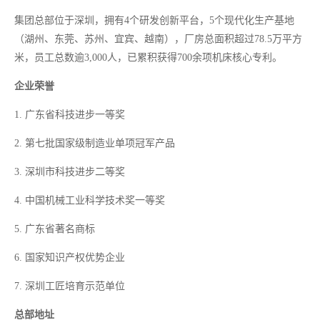
集团总部位于深圳，拥有
4个研发创新平台，5个现代化生产基地
（湖州、东莞、苏州、宜宾、越南），厂房总面积超过78.5万平方
米，员工总数逾3,000人，已累积获得700余项机床核心专利。
企业荣誉
1.
广东省科技进步一等奖
2.
第七批国家级制造业单项冠军产品
3.
深圳市科技进步二等奖
4.
中国机械工业科学技术奖一等奖
5.
广东省著名商标
6.
国家知识产权优势企业
7.
深圳工匠培育示范单位
总部地址