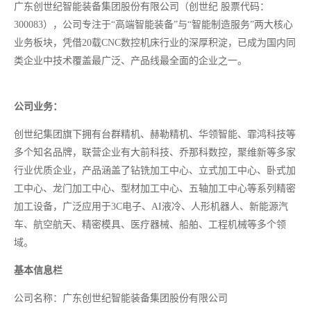
广东创世纪智能装备集团股份有限公司（创世纪 股票代码：
300083），公司专注于“高端智能装备”与“智能制造服务”两大核心
业务板块，凭借20载CNC数控机床行业的深厚积淀，已成为国内同
类企业中技术覆盖最广泛、产品线最全面的企业之一。
公司业务：
创世纪集团旗下拥有台群精机、赫勒精机、华领智能、霏鸿科技等
多个知名品牌，联营企业有大前科技、乔那科数控，聚维新等多家
行业优质企业，产品涵盖了钻铣加工中心、立式加工中心、卧式加
工中心、龙门加工中心、型材加工中心、五轴加工中心等系列精密
加工设备，广泛应用于
3C电子、AI液冷、人形机器人、新能源汽
车、航空航天、精密模具、医疗器械、船舶、工程机械等多个领
域。
基本信息栏
公司名称：广东创世纪智能装备集团股份有限公司