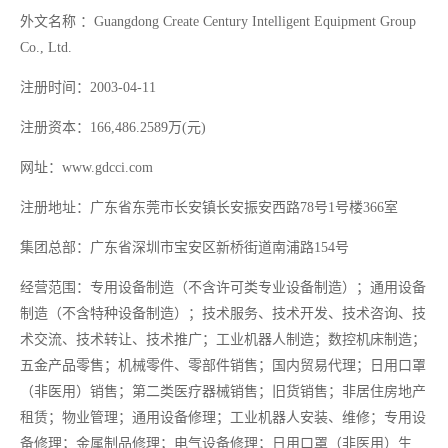
外文名称
：
Guangdong Create Century Intelligent Equipment Group
Co., Ltd.
注册时间：
2003-04-11
注册资本：
166,486.2589万(元)
网址：
www.gdcci.com
注册地址：广东省东莞市长安镇长安振安西路
78号1号楼366室
集团总部：广东省深圳市宝安区新桥街道南浦路
154号
经营范围：
专用设备制造（不含许可类专业设备制造）；通用设备
制造（不含特种设备制造）；技术服务、技术开发、技术咨询、技
术交流、技术转让、技术推广；工业机器人制造；数控机床制造；
五金产品零售；机械零件、零部件销售；国内贸易代理；日用口罩
（非医用）销售；第二类医疗器械销售；旧货销售；非居住房地产
租赁；物业管理；通用设备修理；工业机器人安装、维修；专用设
备修理；金属制品修理；电气设备修理；日用口罩（非医用）生