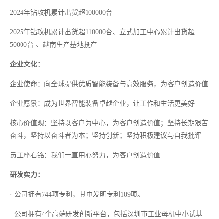
2024年钻攻机累计出货超100000台
2025
年钻攻机累计出货超
110000台、立式加工中心累计出货超
50000台 、
越南生产基地投产
企业文化：
企业使命：向全球提供优质智能装备与高效服务，为客户创造价值
企业愿景：成为世界智能装备卓越企业，让工作和生活更美好
核心价值观：坚持以客户为中心，为客户创造价值；坚持长期艰苦
奋斗，坚持以奋斗者为本；坚持创新；坚持积极建议与自我批评
员工座右铭：我们一直用心努力，为客户创造价值
研发实力：
·
公司拥有
744项专利，其中发明专利109项。
·
公司拥有
4个
高端研发创新平台
，包括
深圳市工业母机中小试基